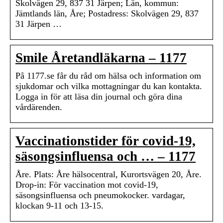
Skolvägen 29, 837 31 Järpen; Län, kommun:
Jämtlands län, Åre; Postadress: Skolvägen 29, 837
31 Järpen …
Smile Åretandläkarna – 1177
På 1177.se får du råd om hälsa och information om
sjukdomar och vilka mottagningar du kan kontakta.
Logga in för att läsa din journal och göra dina
vårdärenden.
Vaccinationstider för covid-19,
säsongsinfluensa och … – 1177
Åre. Plats: Åre hälsocentral, Kurortsvägen 20, Åre.
Drop-in: För vaccination mot covid-19,
säsongsinfluensa och pneumokocker. vardagar,
klockan 9-11 och 13-15.