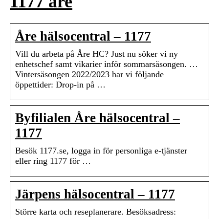
1177 åre
Åre hälsocentral – 1177
Vill du arbeta på Åre HC? Just nu söker vi ny
enhetschef samt vikarier inför sommarsäsongen. …
Vintersäsongen 2022/2023 har vi följande
öppettider: Drop-in på …
Byfilialen Åre hälsocentral –
1177
Besök 1177.se, logga in för personliga e-tjänster
eller ring 1177 för …
Järpens hälsocentral – 1177
Större karta och reseplanerare. Besöksadress: