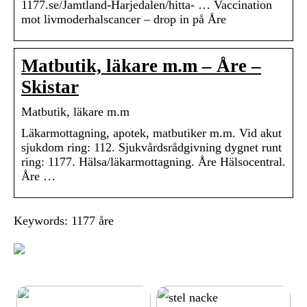
1177.se/Jamtland-Harjedalen/hitta- … Vaccination
mot livmoderhalscancer – drop in på Åre
Matbutik, läkare m.m – Åre –
Skistar
Matbutik, läkare m.m
Läkarmottagning, apotek, matbutiker m.m. Vid akut
sjukdom ring: 112. Sjukvårdsrådgivning dygnet runt
ring: 1177. Hälsa/läkarmottagning. Åre Hälsocentral.
Åre …
Keywords: 1177 åre