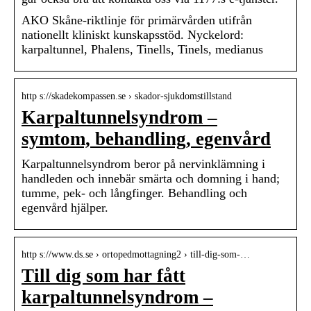
AKO Skåne-riktlinje för primärvården utifrån
nationellt kliniskt kunskapsstöd. Nyckelord:
karpaltunnel, Phalens, Tinells, Tinels, medianus
http s://skadekompassen.se › skador-sjukdomstillstand
Karpaltunnelsyndrom –
symtom, behandling, egenvård
Karpaltunnelsyndrom beror på nervinklämning i
handleden och innebär smärta och domning i hand;
tumme, pek- och långfinger. Behandling och
egenvård hjälper.
http s://www.ds.se › ortopedmottagning2 › till-dig-som-…
Till dig som har fått
karpaltunnelsyndrom –