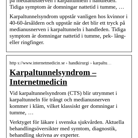
på medianusnerven i karpaltunneln i handleden.
Tidiga symptom är domningar nattetid i tumme, …
Karpaltunnelsyndrom uppstår vanligen hos kvinnor i
40-60-årsåldern och uppstår när det blir ett tryck på
medianusnerven i karpaltunneln i handleden. Tidiga
symptom är domningar nattetid i tumme, pek- lång-
eller ringfinger.
http s://www.internetmedicin.se › handkirurgi › karpaltu…
Karpaltunnelsyndrom –
Internetmedicin
Vid karpaltunnelsyndrom (CTS) blir utrymmet i
karpaltunneln för trångt och medianusnerven
kommer i kläm, vilket klassiskt ger domningar i
tumme, …
Verktyget för läkare i svenska sjukvården. Aktuella
behandlingsöversikter med symtom, diagnostik,
behandling skrivna av experter.