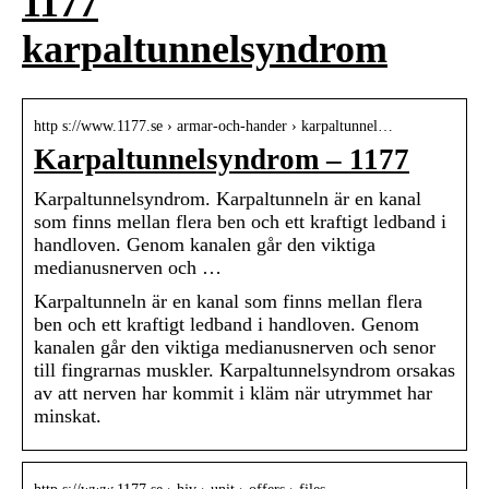
1177
karpaltunnelsyndrom
http s://www.1177.se › armar-och-hander › karpaltunnel…
Karpaltunnelsyndrom – 1177
Karpaltunnelsyndrom. Karpaltunneln är en kanal
som finns mellan flera ben och ett kraftigt ledband i
handloven. Genom kanalen går den viktiga
medianusnerven och …
Karpaltunneln är en kanal som finns mellan flera
ben och ett kraftigt ledband i handloven. Genom
kanalen går den viktiga medianusnerven och senor
till fingrarnas muskler. Karpaltunnelsyndrom orsakas
av att nerven har kommit i kläm när utrymmet har
minskat.