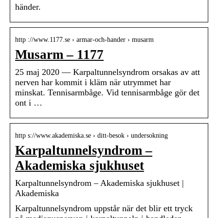
händer.
http ://www.1177.se › armar-och-hander › musarm
Musarm – 1177
25 maj 2020 — Karpaltunnelsyndrom orsakas av att
nerven har kommit i kläm när utrymmet har
minskat. Tennisarmbåge. Vid tennisarmbåge gör det
ont i …
http s://www.akademiska.se › ditt-besok › undersokning
Karpaltunnelsyndrom –
Akademiska sjukhuset
Karpaltunnelsyndrom – Akademiska sjukhuset |
Akademiska
Karpaltunnelsyndrom uppstår när det blir ett tryck