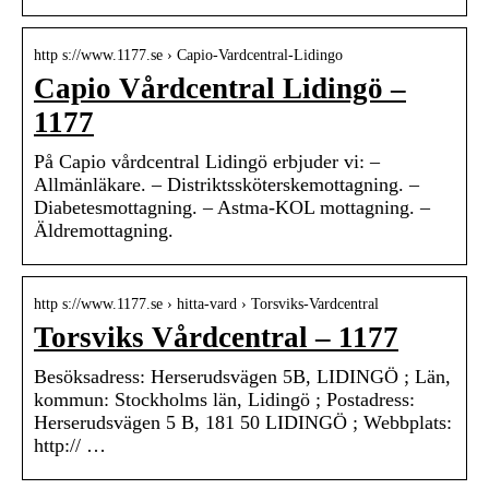
http s://www.1177.se › Capio-Vardcentral-Lidingo
Capio Vårdcentral Lidingö –
1177
På Capio vårdcentral Lidingö erbjuder vi: –
Allmänläkare. – Distriktssköterskemottagning. –
Diabetesmottagning. – Astma-KOL mottagning. –
Äldremottagning.
http s://www.1177.se › hitta-vard › Torsviks-Vardcentral
Torsviks Vårdcentral – 1177
Besöksadress: Herserudsvägen 5B, LIDINGÖ ; Län,
kommun: Stockholms län, Lidingö ; Postadress:
Herserudsvägen 5 B, 181 50 LIDINGÖ ; Webbplats:
http:// …