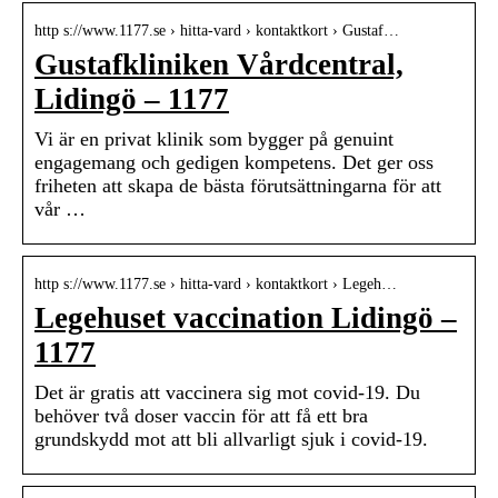
http s://www.1177.se › hitta-vard › kontaktkort › Gustaf…
Gustafkliniken Vårdcentral,
Lidingö – 1177
Vi är en privat klinik som bygger på genuint
engagemang och gedigen kompetens. Det ger oss
friheten att skapa de bästa förutsättningarna för att
vår …
http s://www.1177.se › hitta-vard › kontaktkort › Legeh…
Legehuset vaccination Lidingö –
1177
Det är gratis att vaccinera sig mot covid-19. Du
behöver två doser vaccin för att få ett bra
grundskydd mot att bli allvarligt sjuk i covid-19.