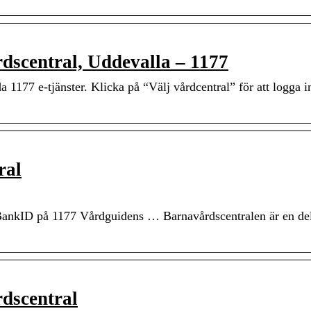
dscentral, Uddevalla – 1177
da 1177 e-tjänster. Klicka på “Välj vårdcentral” för att logga i
ral
BankID på 1177 Vårdguidens … Barnavårdscentralen är en de
dscentral