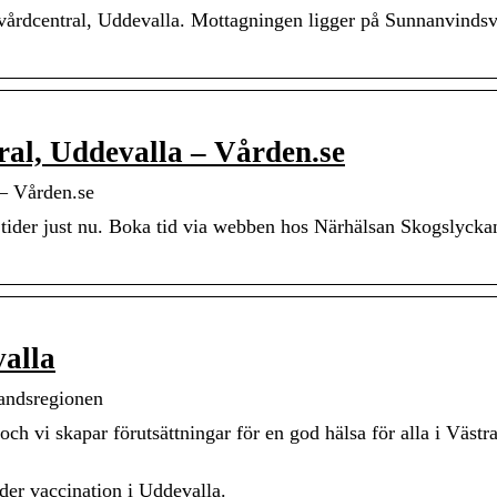
vårdcentral, Uddevalla. Mottagningen ligger på Sunnanvinds
al, Uddevalla – Vården.se
 – Vården.se
tider just nu. Boka tid via webben hos Närhälsan Skogslycka
valla
landsregionen
d och vi skapar förutsättningar för en god hälsa för alla i Väst
der vaccination i Uddevalla.