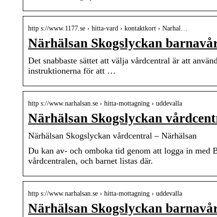
http s://www.1177.se › hitta-vard › kontaktkort › Narhal…
Närhälsan Skogslyckan barnavår
Det snabbaste sättet att välja vårdcentral är att använ
instruktionerna för att …
http s://www.narhalsan.se › hitta-mottagning › uddevalla
Närhälsan Skogslyckan vårdcent
Närhälsan Skogslyckan vårdcentral – Närhälsan
Du kan av- och omboka tid genom att logga in med 
vårdcentralen, och barnet listas där.
http s://www.narhalsan.se › hitta-mottagning › uddevalla
Närhälsan Skogslyckan barnavår