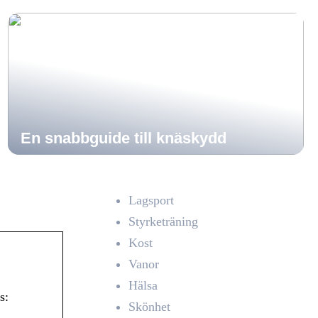
En snabbguide till knäskydd
Lagsport
Styrketräning
Kost
Vanor
Hälsa
s:
Skönhet