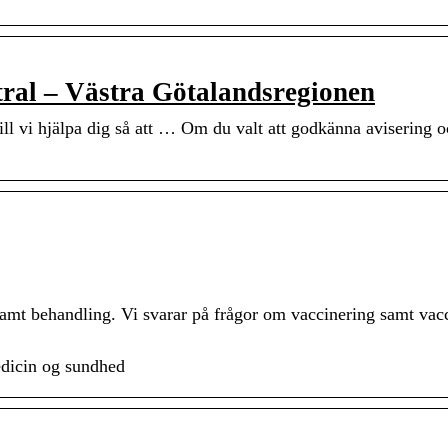
ral – Västra Götalandsregionen
ll vi hjälpa dig så att … Om du valt att godkänna avisering o
samt behandling. Vi svarar på frågor om vaccinering samt vacc
edicin og sundhed