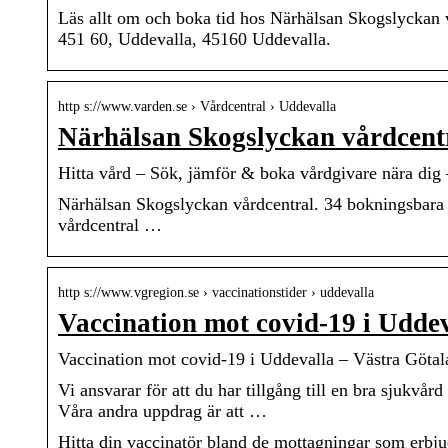
Läs allt om och boka tid hos Närhälsan Skogslyckan 
451 60, Uddevalla, 45160 Uddevalla.
http s://www.varden.se › Vårdcentral › Uddevalla
Närhälsan Skogslyckan vårdcentr
Hitta vård – Sök, jämför & boka vårdgivare nära dig
Närhälsan Skogslyckan vårdcentral. 34 bokningsbara 
vårdcentral …
http s://www.vgregion.se › vaccinationstider › uddevalla
Vaccination mot covid-19 i Udde
Vaccination mot covid-19 i Uddevalla – Västra Göta
Vi ansvarar för att du har tillgång till en bra sjukvår
Våra andra uppdrag är att …
Hitta din vaccinatör bland de mottagningar som erbju