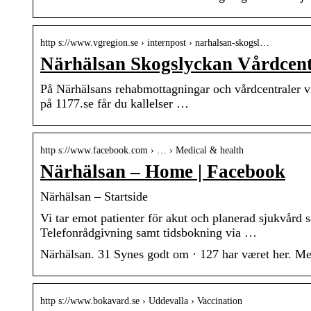
http s://www.vgregion.se › internpost › narhalsan-skogsl…
Närhälsan Skogslyckan Vårdcent
På Närhälsans rehabmottagningar och vårdcentraler vi
på 1177.se får du kallelser …
http s://www.facebook.com › … › Medical & health
Närhälsan – Home | Facebook
Närhälsan – Startside
Vi tar emot patienter för akut och planerad sjukvård 
Telefonrådgivning samt tidsbokning via …
Närhälsan. 31 Synes godt om · 127 har været her. M
http s://www.bokavard.se › Uddevalla › Vaccination