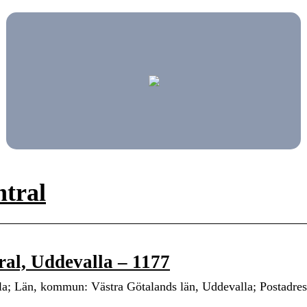
ntral
al, Uddevalla – 1177
a; Län, kommun: Västra Götalands län, Uddevalla; Postadres