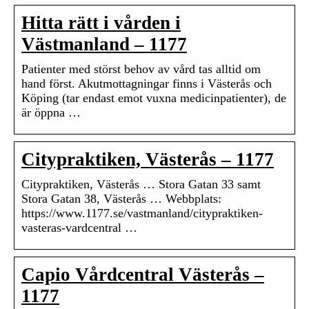
Hitta rätt i vården i
Västmanland – 1177
Patienter med störst behov av vård tas alltid om
hand först. Akutmottagningar finns i Västerås och
Köping (tar endast emot vuxna medicinpatienter), de
är öppna …
Citypraktiken, Västerås – 1177
Citypraktiken, Västerås … Stora Gatan 33 samt
Stora Gatan 38, Västerås … Webbplats:
https://www.1177.se/vastmanland/citypraktiken-
vasteras-vardcentral …
Capio Vårdcentral Västerås –
1177