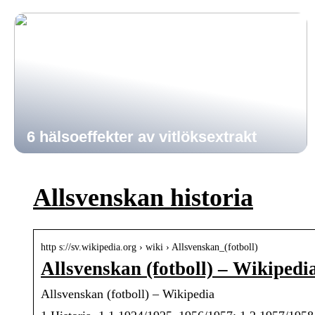
6 hälsoeffekter av vitlöksextrakt
Allsvenskan historia
http s://sv.wikipedia.org › wiki › Allsvenskan_(fotboll)
Allsvenskan (fotboll) – Wikipedi
Allsvenskan (fotboll) – Wikipedia