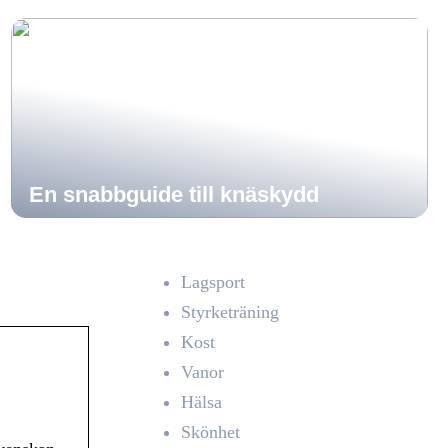
En snabbguide till knäskydd
Lagsport
Styrketräning
Kost
Vanor
Hälsa
Skönhet