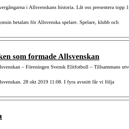
ergångarna i Allsvenskans historia. Låt oss presentera topp 1
sin betalats för Allsvenska spelare. Spelare, klubb och
cken som formade Allsvenskan
svenskan – Föreningen Svensk Elitfotboll – Tillsammans utv
enskan. 28 okt 2019 11:08. I fyra avsnitt får vi följa
a