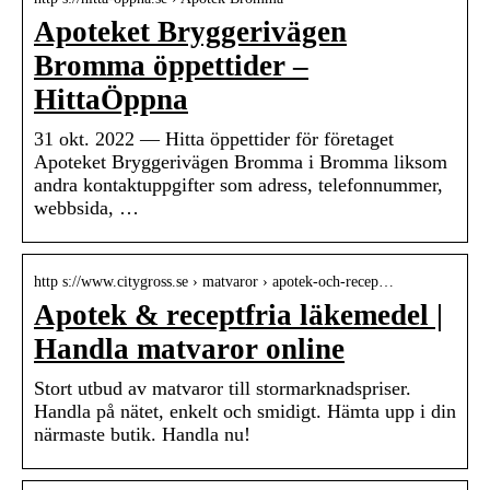
Apoteket Bryggerivägen
Bromma öppettider –
HittaÖppna
31 okt. 2022 — Hitta öppettider för företaget
Apoteket Bryggerivägen Bromma i Bromma liksom
andra kontaktuppgifter som adress, telefonnummer,
webbsida, …
http s://www.citygross.se › matvaror › apotek-och-recep…
Apotek & receptfria läkemedel |
Handla matvaror online
Stort utbud av matvaror till stormarknadspriser.
Handla på nätet, enkelt och smidigt. Hämta upp i din
närmaste butik. Handla nu!