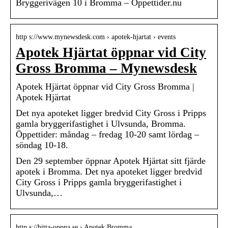
Bryggerivägen 10 i Bromma – Öppettider.nu
http s://www.mynewsdesk.com › apotek-hjartat › events
Apotek Hjärtat öppnar vid City
Gross Bromma – Mynewsdesk
Apotek Hjärtat öppnar vid City Gross Bromma |
Apotek Hjärtat
Det nya apoteket ligger bredvid City Gross i Pripps
gamla bryggerifastighet i Ulvsunda, Bromma.
Öppettider: måndag – fredag 10-20 samt lördag –
söndag 10-18.
Den 29 september öppnar Apotek Hjärtat sitt fjärde
apotek i Bromma. Det nya apoteket ligger bredvid
City Gross i Pripps gamla bryggerifastighet i
Ulvsunda,…
http s://hitta-oppna.se › Apotek Bromma