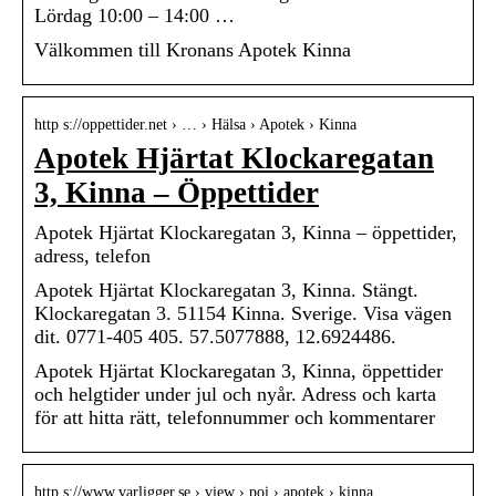
Lördag 10:00 – 14:00 …
Välkommen till Kronans Apotek Kinna
http s://oppettider.net › … › Hälsa › Apotek › Kinna
Apotek Hjärtat Klockaregatan
3, Kinna – Öppettider
Apotek Hjärtat Klockaregatan 3, Kinna – öppettider,
adress, telefon
Apotek Hjärtat Klockaregatan 3, Kinna. Stängt.
Klockaregatan 3. 51154 Kinna. Sverige. Visa vägen
dit. 0771-405 405. 57.5077888, 12.6924486.
Apotek Hjärtat Klockaregatan 3, Kinna, öppettider
och helgtider under jul och nyår. Adress och karta
för att hitta rätt, telefonnummer och kommentarer
http s://www.varligger.se › view › poi › apotek › kinna