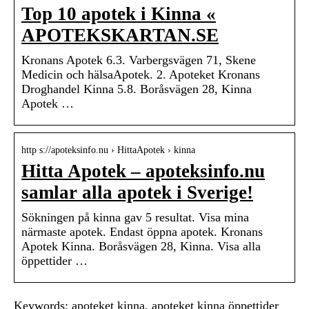
Top 10 apotek i Kinna «
APOTEKSKARTAN.SE
Kronans Apotek 6.3. Varbergsvägen 71, Skene
Medicin och hälsaApotek. 2. Apoteket Kronans
Droghandel Kinna 5.8. Boråsvägen 28, Kinna
Apotek …
http s://apoteksinfo.nu › HittaApotek › kinna
Hitta Apotek – apoteksinfo.nu
samlar alla apotek i Sverige!
Sökningen på kinna gav 5 resultat. Visa mina
närmaste apotek. Endast öppna apotek. Kronans
Apotek Kinna. Boråsvägen 28, Kinna. Visa alla
öppettider …
Keywords: apoteket kinna, apoteket kinna öppettider