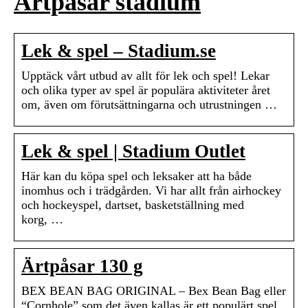
Ärtpåsar stadium
Lek & spel – Stadium.se
Upptäck vårt utbud av allt för lek och spel! Lekar
och olika typer av spel är populära aktiviteter året
om, även om förutsättningarna och utrustningen …
Lek & spel | Stadium Outlet
Här kan du köpa spel och leksaker att ha både
inomhus och i trädgården. Vi har allt från airhockey
och hockeyspel, dartset, basketställning med
korg, …
Ärtpåsar 130 g
BEX BEAN BAG ORIGINAL – Bex Bean Bag eller
“Cornhole” som det även kallas är ett populärt spel