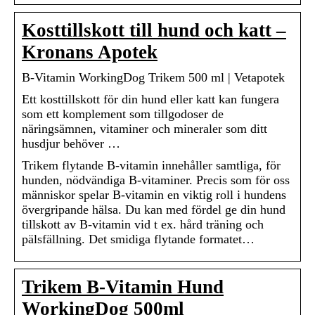
Kosttillskott till hund och katt –
Kronans Apotek
B-Vitamin WorkingDog Trikem 500 ml | Vetapotek
Ett kosttillskott för din hund eller katt kan fungera
som ett komplement som tillgodoser de
näringsämnen, vitaminer och mineraler som ditt
husdjur behöver …
Trikem flytande B-vitamin innehåller samtliga, för
hunden, nödvändiga B-vitaminer. Precis som för oss
människor spelar B-vitamin en viktig roll i hundens
övergripande hälsa. Du kan med fördel ge din hund
tillskott av B-vitamin vid t ex. hård träning och
pälsfällning. Det smidiga flytande formatet…
Trikem B-Vitamin Hund
WorkingDog 500ml