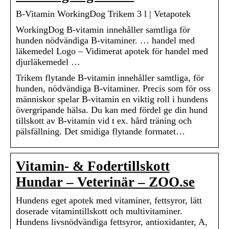
B-Vitamin WorkingDog Trikem 3 l | Vetapotek
WorkingDog B-vitamin innehåller samtliga för
hunden nödvändiga B-vitaminer. … handel med
läkemedel Logo – Vidimerat apotek för handel med
djurläkemedel …
Trikem flytande B-vitamin innehåller samtliga, för
hunden, nödvändiga B-vitaminer. Precis som för oss
människor spelar B-vitamin en viktig roll i hundens
övergripande hälsa. Du kan med fördel ge din hund
tillskott av B-vitamin vid t ex. hård träning och
pälsfällning. Det smidiga flytande formatet…
Vitamin- & Fodertillskott
Hundar – Veterinär – ZOO.se
Hundens eget apotek med vitaminer, fettsyror, lätt
doserade vitamintillskott och multivitaminer.
Hundens livsnödvändiga fettsyror, antioxidanter, A,