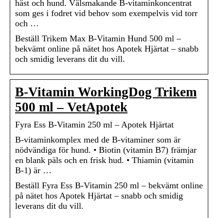
häst och hund. Välsmakande B-vitaminkoncentrat
som ges i fodret vid behov som exempelvis vid torr
och …
Beställ Trikem Max B-Vitamin Hund 500 ml –
bekvämt online på nätet hos Apotek Hjärtat – snabb
och smidig leverans dit du vill.
B-Vitamin WorkingDog Trikem
500 ml – VetApotek
Fyra Ess B-Vitamin 250 ml – Apotek Hjärtat
B-vitaminkomplex med de B-vitaminer som är
nödvändiga för hund. • Biotin (vitamin B7) främjar
en blank päls och en frisk hud. • Thiamin (vitamin
B-1) är …
Beställ Fyra Ess B-Vitamin 250 ml – bekvämt online
på nätet hos Apotek Hjärtat – snabb och smidig
leverans dit du vill.