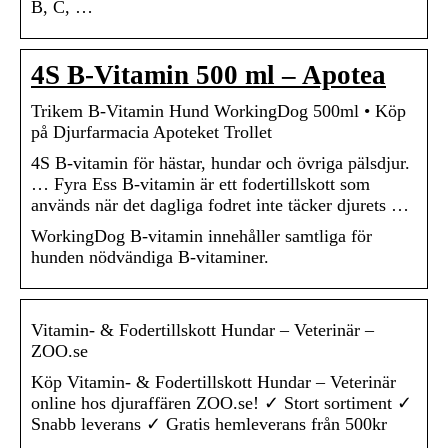
B, C, …
4S B-Vitamin 500 ml – Apotea
Trikem B-Vitamin Hund WorkingDog 500ml • Köp
på Djurfarmacia Apoteket Trollet
4S B-vitamin för hästar, hundar och övriga pälsdjur.
… Fyra Ess B-vitamin är ett fodertillskott som
används när det dagliga fodret inte täcker djurets …
WorkingDog B-vitamin innehåller samtliga för
hunden nödvändiga B-vitaminer.
Vitamin- & Fodertillskott Hundar – Veterinär –
ZOO.se
Köp Vitamin- & Fodertillskott Hundar – Veterinär
online hos djuraffären ZOO.se! ✓ Stort sortiment ✓
Snabb leverans ✓ Gratis hemleverans från 500kr