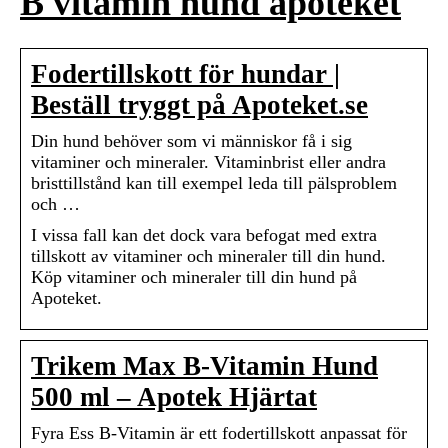
B vitamin hund apoteket
Fodertillskott för hundar |
Beställ tryggt på Apoteket.se
Din hund behöver som vi människor få i sig
vitaminer och mineraler. Vitaminbrist eller andra
bristtillstånd kan till exempel leda till pälsproblem
och …
I vissa fall kan det dock vara befogat med extra
tillskott av vitaminer och mineraler till din hund.
Köp vitaminer och mineraler till din hund på
Apoteket.
Trikem Max B-Vitamin Hund
500 ml – Apotek Hjärtat
Fyra Ess B-Vitamin är ett fodertillskott anpassat för