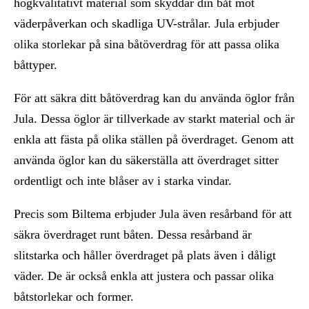
högkvalitativt material som skyddar din båt mot
väderpåverkan och skadliga UV-strålar. Jula erbjuder
olika storlekar på sina båtöverdrag för att passa olika
båttyper.
För att säkra ditt båtöverdrag kan du använda öglor från
Jula. Dessa öglor är tillverkade av starkt material och är
enkla att fästa på olika ställen på överdraget. Genom att
använda öglor kan du säkerställa att överdraget sitter
ordentligt och inte blåser av i starka vindar.
Precis som Biltema erbjuder Jula även resårband för att
säkra överdraget runt båten. Dessa resårband är
slitstarka och håller överdraget på plats även i dåligt
väder. De är också enkla att justera och passar olika
båtstorlekar och former.