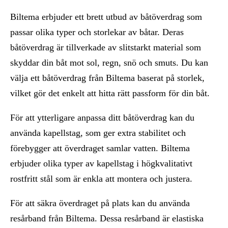
Biltema erbjuder ett brett utbud av båtöverdrag som
passar olika typer och storlekar av båtar. Deras
båtöverdrag är tillverkade av slitstarkt material som
skyddar din båt mot sol, regn, snö och smuts. Du kan
välja ett båtöverdrag från Biltema baserat på storlek,
vilket gör det enkelt att hitta rätt passform för din båt.
För att ytterligare anpassa ditt båtöverdrag kan du
använda kapellstag, som ger extra stabilitet och
förebygger att överdraget samlar vatten. Biltema
erbjuder olika typer av kapellstag i högkvalitativt
rostfritt stål som är enkla att montera och justera.
För att säkra överdraget på plats kan du använda
resårband från Biltema. Dessa resårband är elastiska