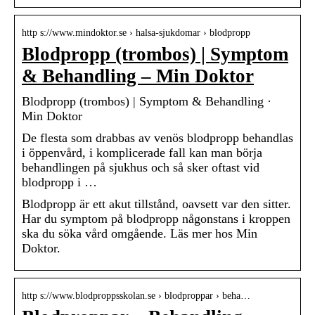
http s://www.mindoktor.se › halsa-sjukdomar › blodpropp
Blodpropp (trombos) | Symptom
& Behandling – Min Doktor
Blodpropp (trombos) | Symptom & Behandling ·
Min Doktor
De flesta som drabbas av venös blodpropp behandlas
i öppenvård, i komplicerade fall kan man börja
behandlingen på sjukhus och så sker oftast vid
blodpropp i …
Blodpropp är ett akut tillstånd, oavsett var den sitter.
Har du symptom på blodpropp någonstans i kroppen
ska du söka vård omgående. Läs mer hos Min
Doktor.
http s://www.blodproppsskolan.se › blodproppar › beha…