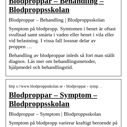
Blodproppar – Behandling –
Blodproppsskolan
Blodproppar – Behandling | Blodproppsskolan
Symptom på blodpropp. Symtomen i benet är oftast
svullnad samt smärta i vaden eller benet i vila eller
vid belastning. I vissa fall lossnar delar av
proppen …
Behandling av blodproppar inleds så fort man ställt
diagnos. Läs mer om behandlingsmetoder,
hjälpmedel och behandlingstid.
http s://www.blodproppsskolan.se › blodproppar › symp…
Blodproppar – Symptom –
Blodproppsskolan
Blodproppar – Symptom | Blodproppsskolan
Symptom på blodpropp varierar kraftigt beroende på