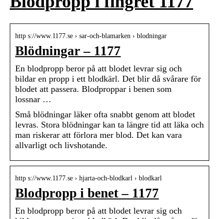
Blodpropp i fingret 1177
http s://www.1177.se › sar-och-blamarken › blodningar
Blödningar – 1177
En blodpropp beror på att blodet levrar sig och
bildar en propp i ett blodkärl. Det blir då svårare för
blodet att passera. Blodproppar i benen som
lossnar …
Små blödningar läker ofta snabbt genom att blodet
levras. Stora blödningar kan ta längre tid att läka och
man riskerar att förlora mer blod. Det kan vara
allvarligt och livshotande.
http s://www.1177.se › hjarta-och-blodkarl › blodkarl
Blodpropp i benet – 1177
En blodpropp beror på att blodet levrar sig och