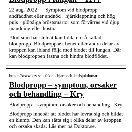
22 aug. 2022 — Symptom vid blodpropp ·
andfåddhet eller andnöd · hjärtklappning och hög
puls · plötsliga bröstsmärtor som förvärras vid djup
inandning eller hosta.
Blod som har stelnat kan bilda en så kallad
blodpropp. Blodproppar i benet eller andra delar av
kroppen kan ibland följa med blodet till lungan. Där
kan blodproppen fastna och hindra blodflödet.
http s://www.kry.se › fakta › hjart-och-karlsjukdomar
Blodpropp – symptom, orsaker
och behandling – Kry
Blodpropp – symptom, orsaker och behandling | Kry
Blodpropp innebär att blodet har levrat sig och bildat
en klump. Den kan sätta sig i olika delar av kroppen
och orsaka skada. Läs mer på Doktor.se.