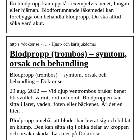
En blodpropp kan uppstå i exempelvis benet, lungan
eller hjärnan. Blodförtunnande läkemedel kan
förebygga och behandla blodpropp. Du ska alltid
söka vård akut.
http s://doktor.se › … › Hjärt- och kärlsjukdomar
Blodpropp (trombos) – symtom,
orsak och behandling
Blodpropp (trombos) – symtom, orsak och
behandling – Doktor.se
29 aug. 2022 — Vid djup ventrombos brukar benet
bli svullet, varmt, rött och ömt. Blodproppen kan
sitta i låret, vaden, foten eller bäckenet. Är det en
liten …
Blodpropp innebär att blodet har levrat sig och bildat
en klump. Den kan sätta sig i olika delar av kroppen
och orsaka skada. Läs mer på Doktor.se.