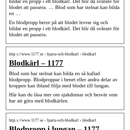
bildar en propp i ett blodkärl. Det blir då svårare för
blodet att passera. … Blod som har stelnat kan bilda
en …
En blodpropp beror på att blodet levrar sig och
bildar en propp i ett blodkärl. Det blir då svårare för
blodet att passera.
http s://www.1177.se › hjarta-och-blodkarl › blodkarl
Blodkärl – 1177
Blod som har stelnat kan bilda en så kallad
blodpropp. Blodproppar i benet eller andra delar av
kroppen kan ibland följa med blodet till lungan.
Här kan du läsa mer om sjukdomar och besvär som
har att göra med blodkärlen.
http s://www.1177.se › hjarta-och-blodkarl › blodkarl
Blodpropp i lungan – 1177