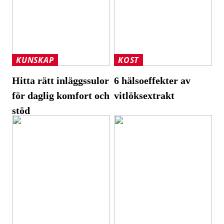
KUNSKAP
KOST
Hitta rätt inläggssulor
6 hälsoeffekter av
för daglig komfort och
vitlöksextrakt
stöd