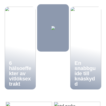
6
En
hälsoeffe
snabbgu
kter av
ide till
vitlöksex
knäskyd
trakt
d