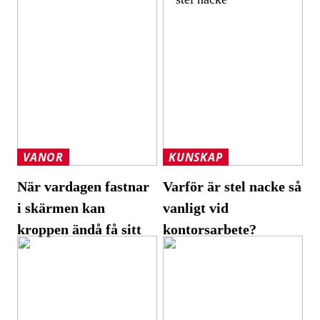
VANOR
KUNSKAP
När vardagen fastnar
Varför är stel nacke så
i skärmen kan
vanligt vid
kroppen ändå få sitt
kontorsarbete?