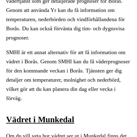
vädertjänst som ger detaljerade prognoser för Borås.
Genom att använda Yr kan du få information om
temperaturen, nederbörden och vindförhållandena för
Borås. Du kan också förvänta dig tim- och dygnsvisa
prognoser.
SMHI är ett annat alternativ för att få information om
vädret i Borås. Genom SMHI kan du få väderprognoser
för den kommande veckan i Borås. Tjänsten ger dig
detaljer om temperaturer, molnighet och nederbörd,
vilket gör att du kan planera din dag eller vecka i
förväg.
Vädret i Munkedal
Om du vill veta hur vädret ser ut i Munkedal finns det