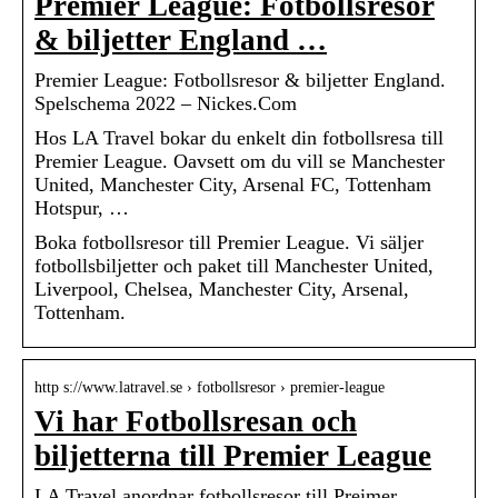
Premier League: Fotbollsresor
& biljetter England …
Premier League: Fotbollsresor & biljetter England.
Spelschema 2022 – Nickes.Com
Hos LA Travel bokar du enkelt din fotbollsresa till
Premier League. Oavsett om du vill se Manchester
United, Manchester City, Arsenal FC, Tottenham
Hotspur, …
Boka fotbollsresor till Premier League. Vi säljer
fotbollsbiljetter och paket till Manchester United,
Liverpool, Chelsea, Manchester City, Arsenal,
Tottenham.
http s://www.latravel.se › fotbollsresor › premier-league
Vi har Fotbollsresan och
biljetterna till Premier League
LA Travel anordnar fotbollsresor till Preimer