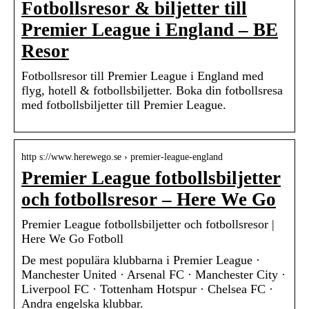
Fotbollsresor & biljetter till
Premier League i England – BE
Resor
Fotbollsresor till Premier League i England med
flyg, hotell & fotbollsbiljetter. Boka din fotbollsresa
med fotbollsbiljetter till Premier League.
http s://www.herewego.se › premier-league-england
Premier League fotbollsbiljetter
och fotbollsresor – Here We Go
Premier League fotbollsbiljetter och fotbollsresor |
Here We Go Fotboll
De mest populära klubbarna i Premier League ·
Manchester United · Arsenal FC · Manchester City ·
Liverpool FC · Tottenham Hotspur · Chelsea FC ·
Andra engelska klubbar.