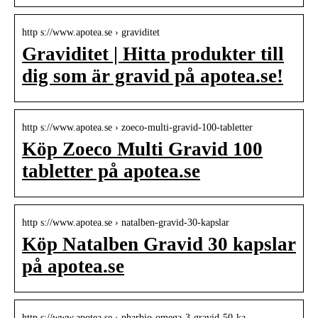
http s://www.apotea.se › graviditet
Graviditet | Hitta produkter till
dig som är gravid på apotea.se!
http s://www.apotea.se › zoeco-multi-gravid-100-tabletter
Köp Zoeco Multi Gravid 100
tabletter på apotea.se
http s://www.apotea.se › natalben-gravid-30-kapslar
Köp Natalben Gravid 30 kapslar
på apotea.se
http s://www.apotea.se › pharbio-omega-3-gravid-50-ka…