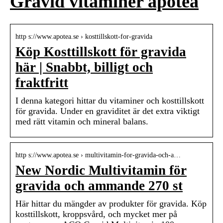
Gravid vitaminer apotea
http s://www.apotea.se › kosttillskott-for-gravida
Köp Kosttillskott för gravida
här | Snabbt, billigt och
fraktfritt
I denna kategori hittar du vitaminer och kosttillskott
för gravida. Under en graviditet är det extra viktigt
med rätt vitamin och mineral balans.
http s://www.apotea.se › multivitamin-for-gravida-och-a…
New Nordic Multivitamin för
gravida och ammande 270 st
Här hittar du mängder av produkter för gravida. Köp
kosttillskott, kroppsvård, och mycket mer på