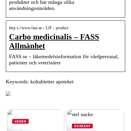
produkter och har många olika
användningsområden.
http s://www.fass.se › LIF › product
Carbo medicinalis – FASS
Allmänhet
FASS.se – läkemedelsinformation för vårdpersonal,
patienter och veterinärer
Keywords: koltabletter apoteket
VANOR
KUNSKAP
När vardagen