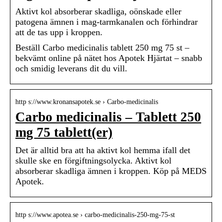
Aktivt kol absorberar skadliga, oönskade eller
patogena ämnen i mag-tarmkanalen och förhindrar
att de tas upp i kroppen.
Beställ Carbo medicinalis tablett 250 mg 75 st –
bekvämt online på nätet hos Apotek Hjärtat – snabb
och smidig leverans dit du vill.
http s://www.kronansapotek.se › Carbo-medicinalis
Carbo medicinalis – Tablett 250
mg 75 tablett(er)
Det är alltid bra att ha aktivt kol hemma ifall det
skulle ske en förgiftningsolycka. Aktivt kol
absorberar skadliga ämnen i kroppen. Köp på MEDS
Apotek.
http s://www.apotea.se › carbo-medicinalis-250-mg-75-st