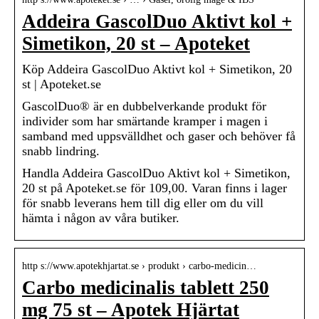
Addeira GascolDuo Aktivt kol +
Simetikon, 20 st – Apoteket
Köp Addeira GascolDuo Aktivt kol + Simetikon, 20
st | Apoteket.se
GascolDuo® är en dubbelverkande produkt för
individer som har smärtande kramper i magen i
samband med uppsvälldhet och gaser och behöver få
snabb lindring.
Handla Addeira GascolDuo Aktivt kol + Simetikon,
20 st på Apoteket.se för 109,00. Varan finns i lager
för snabb leverans hem till dig eller om du vill
hämta i någon av våra butiker.
http s://www.apotekhjartat.se › produkt › carbo-medicin…
Carbo medicinalis tablett 250
mg 75 st – Apotek Hjärtat