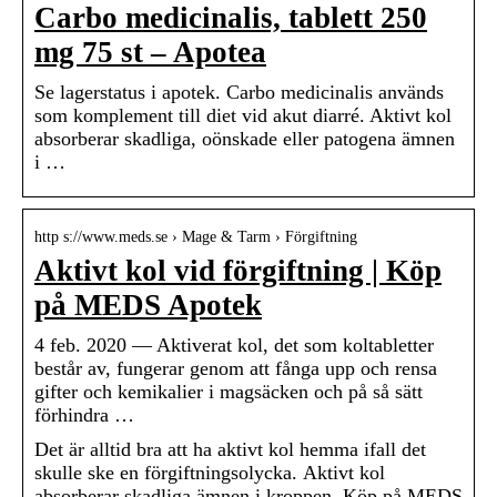
Carbo medicinalis, tablett 250
mg 75 st – Apotea
Se lagerstatus i apotek. Carbo medicinalis används
som komplement till diet vid akut diarré. Aktivt kol
absorberar skadliga, oönskade eller patogena ämnen
i …
http s://www.meds.se › Mage & Tarm › Förgiftning
Aktivt kol vid förgiftning | Köp
på MEDS Apotek
4 feb. 2020 — Aktiverat kol, det som koltabletter
består av, fungerar genom att fånga upp och rensa
gifter och kemikalier i magsäcken och på så sätt
förhindra …
Det är alltid bra att ha aktivt kol hemma ifall det
skulle ske en förgiftningsolycka. Aktivt kol
absorberar skadliga ämnen i kroppen. Köp på MEDS