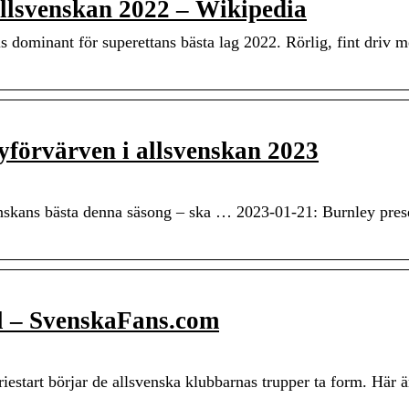
Allsvenskan 2022 – Wikipedia
 dominant för superettans bästa lag 2022. Rörlig, fint driv m
yförvärven i allsvenskan 2023
nskans bästa denna säsong – ska … 2023-01-21: Burnley pres
oll – SvenskaFans.com
riestart börjar de allsvenska klubbarnas trupper ta form. Här ä