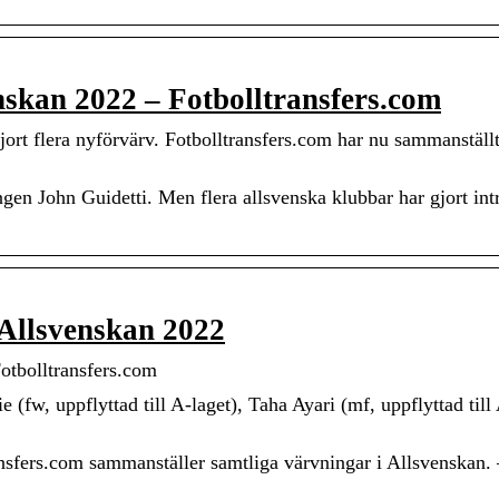
skan 2022 – Fotbolltransfers.com
ort flera nyförvärv. Fotbolltransfers.com har nu sammanställ
ngen John Guidetti. Men flera allsvenska klubbar har gjort int
 Allsvenskan 2022
otbolltransfers.com
fw, uppflyttad till A-laget), Taha Ayari (mf, uppflyttad till 
nsfers.com sammanställer samtliga värvningar i Allsvenskan. 