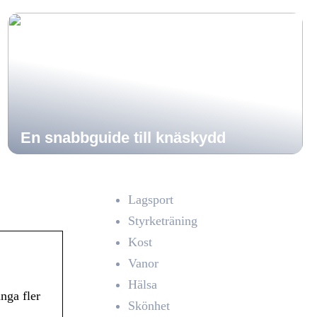
En snabbguide till knäskydd
Lagsport
Styrketräning
Kost
Vanor
Hälsa
nga fler
Skönhet