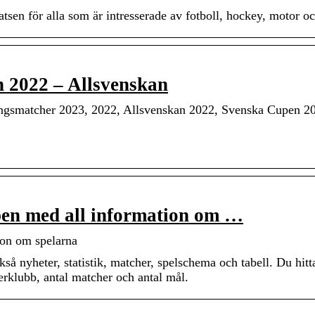
sen för alla som är intresserade av fotboll, hockey, motor o
n 2022 – Allsvenskan
ngsmatcher 2023, 2022, Allsvenskan 2022, Svenska Cupen 2
pen med all information om …
ion om spelarna
så nyheter, statistik, matcher, spelschema och tabell. Du hitta
erklubb, antal matcher och antal mål.