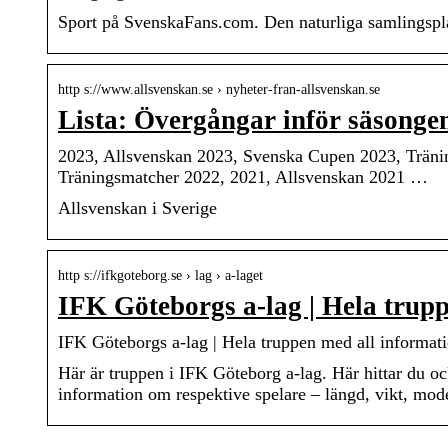
Sport på SvenskaFans.com. Den naturliga samlingsplat
http s://www.allsvenskan.se › nyheter-fran-allsvenskan.se
Lista: Övergångar inför säsonge
2023, Allsvenskan 2023, Svenska Cupen 2023, Träni
Träningsmatcher 2022, 2021, Allsvenskan 2021 …
Allsvenskan i Sverige
http s://ifkgoteborg.se › lag › a-laget
IFK Göteborgs a-lag | Hela trup
IFK Göteborgs a-lag | Hela truppen med all informat
Här är truppen i IFK Göteborg a-lag. Här hittar du ock
information om respektive spelare – längd, vikt, mod