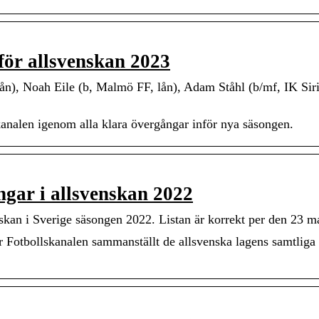
för allsvenskan 2023
n), Noah Eile (b, Malmö FF, lån), Adam Ståhl (b/mf, IK Siri
kanalen igenom alla klara övergångar inför nya säsongen.
ngar i allsvenskan 2022
enskan i Sverige säsongen 2022. Listan är korrekt per den 23 m
r Fotbollskanalen sammanställt de allsvenska lagens samtliga 