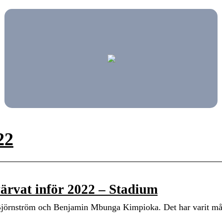
22
värvat inför 2022 – Stadium
Björnström och Benjamin Mbunga Kimpioka. Det har varit må