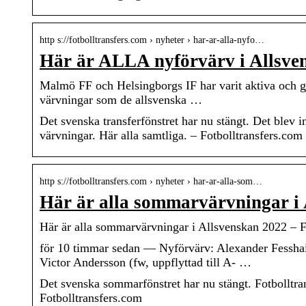
http s://fotbolltransfers.com › nyheter › har-ar-alla-nyfo…
Här är ALLA nyförvärv i Allsven
Malmö FF och Helsingborgs IF har varit aktiva och gj
värvningar som de allsvenska …
Det svenska transferfönstret har nu stängt. Det blev i
värvningar. Här alla samtliga. – Fotbolltransfers.com
http s://fotbolltransfers.com › nyheter › har-ar-alla-som…
Här är alla sommarvärvningar i
Här är alla sommarvärvningar i Allsvenskan 2022 – F
för 10 timmar sedan — Nyförvärv: Alexander Fesshaie (
Victor Andersson (fw, uppflyttad till A- …
Det svenska sommarfönstret har nu stängt. Fotbolltra
Fotbolltransfers.com