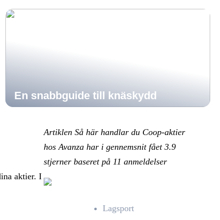
En snabbguide till knäskydd
Artiklen Så här handlar du Coop-aktier
hos Avanza har i gennemsnit fået
3.9
stjerner baseret på
11
anmeldelser
na aktier. I
Lagsport