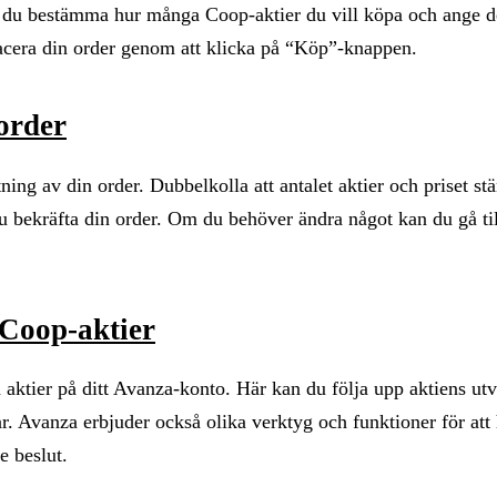
n du bestämma hur många Coop-aktier du vill köpa och ange de
placera din order genom att klicka på “Köp”-knappen.
order
ing av din order. Dubbelkolla att antalet aktier och priset s
du bekräfta din order. Om du behöver ändra något kan du gå ti
 Coop-aktier
 aktier på ditt Avanza-konto. Här kan du följa upp aktiens utv
r. Avanza erbjuder också olika verktyg och funktioner för att 
e beslut.