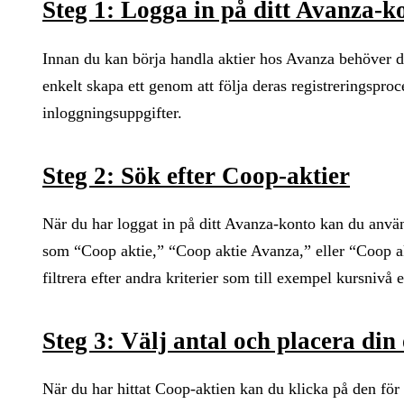
Steg 1: Logga in på ditt Avanza-k
Innan du kan börja handla aktier hos Avanza behöver d
enkelt skapa ett genom att följa deras registreringsproc
inloggningsuppgifter.
Steg 2: Sök efter Coop-aktier
När du har loggat in på ditt Avanza-konto kan du anvä
som “Coop aktie,” “Coop aktie Avanza,” eller “Coop akt
filtrera efter andra kriterier som till exempel kursnivå 
Steg 3: Välj antal och placera din
När du har hittat Coop-aktien kan du klicka på den för