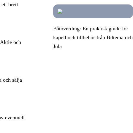
ett brett
Båtöverdrag: En praktisk guide för
kapell och tillbehör från Biltema och
 Aktie och
Jula
 och sälja
av eventuell