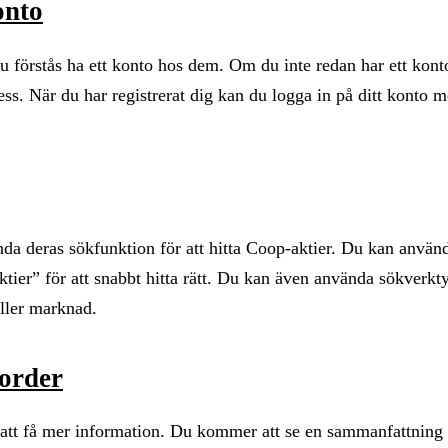
onto
u förstås ha ett konto hos dem. Om du inte redan har ett kont
ess. När du har registrerat dig kan du logga in på ditt konto 
nda deras sökfunktion för att hitta Coop-aktier. Du kan använ
ier” för att snabbt hitta rätt. Du kan även använda sökverktyg
eller marknad.
 order
 att få mer information. Du kommer att se en sammanfattning 