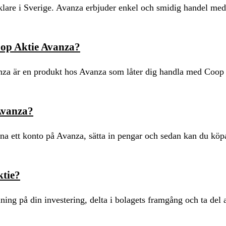
are i Sverige. Avanza erbjuder enkel och smidig handel med 
oop Aktie Avanza?
nza är en produkt hos Avanza som låter dig handla med Coop
Avanza?
 ett konto på Avanza, sätta in pengar och sedan kan du köpa
ktie?
ing på din investering, delta i bolagets framgång och ta del 