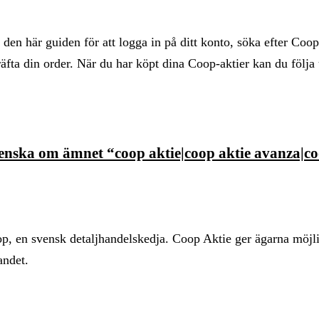
den här guiden för att logga in på ditt konto, söka efter Coop
räfta din order. När du har köpt dina Coop-aktier kan du följa
svenska om ämnet “coop aktie|coop aktie avanza|c
p, en svensk detaljhandelskedja. Coop Aktie ger ägarna möjli
andet.