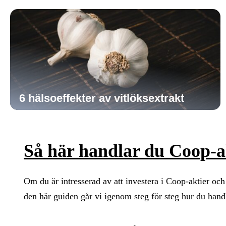
6 hälsoeffekter av vitlöksextrakt
Så här handlar du Coop-a
Om du är intresserad av att investera i Coop-aktier och 
den här guiden går vi igenom steg för steg hur du han