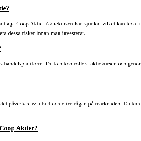
tie?
att äga Coop Aktie. Aktiekursen kan sjunka, vilket kan leda til
era dessa risker innan man investerar.
?
zas handelsplattform. Du kan kontrollera aktiekursen och geno
 det påverkas av utbud och efterfrågan på marknaden. Du kan 
 Coop Aktier?