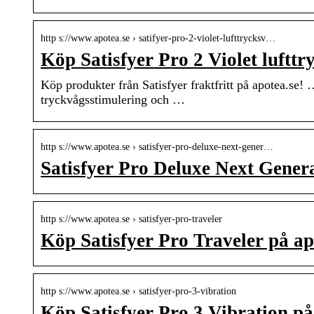
http s://www.apotea.se › satifyer-pro-2-violet-lufttrycksv…
Köp Satisfyer Pro 2 Violet lufttr
Köp produkter från Satisfyer fraktfritt på apotea.se
tryckvågsstimulering och …
http s://www.apotea.se › satisfyer-pro-deluxe-next-gener…
Satisfyer Pro Deluxe Next Gener
http s://www.apotea.se › satisfyer-pro-traveler
Köp Satisfyer Pro Traveler på ap
http s://www.apotea.se › satisfyer-pro-3-vibration
Köp Satisfyer Pro 3 Vibration på