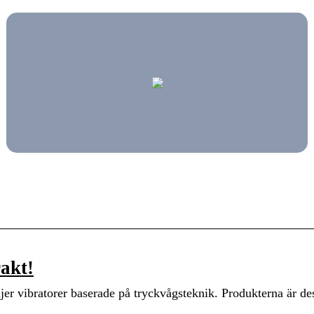
rakt!
ljer vibratorer baserade på tryckvågsteknik. Produkterna är d