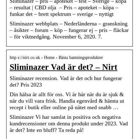
Sliminazer – pris – apoteket – test – Sverige – köpa
– resultat | CBD olja – Pris – apoteket – köpa –
funkar det – brett spektrum – sverige – nyttigt
Sliminazer webbplats – Nederländerna – granskning
– åsikter – forum – köp – fungerar ej – pris – fläckar
– för viktnedgång. November 6, 2020. 7.
http s://nirt.co.uk › Home › Bästa bantningsprodukter
Sliminazer Vad är det? – Nirt
Sliminazer recension. Vad är det och hur fungerar
det? Pris 2023
Din hälsa är allt för oss. Vi är här när du är sjuk &
när du vill vara frisk. Handla egenvård & hämta ut
recept i butik eller online på nätet med snabb …
Sliminazer Vi har samlat in positiva och negativa
kundrecensioner om denna produkt under 2023. Vad
är det? Inte en bluff? Ta reda på!