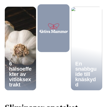
6
En
hälsoeffe
snabbgu
kter av
ide till
vitlöksex
knäskyd
trakt
d