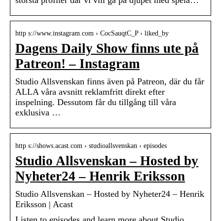
största profiler där vi vill gå på djupet med spela…
http s://www.instagram.com › CocSauqtC_P › liked_by
Dagens Daily Show finns ute på
Patreon! – Instagram
Studio Allsvenskan finns även på Patreon, där du får
ALLA våra avsnitt reklamfritt direkt efter
inspelning. Dessutom får du tillgång till våra
exklusiva …
http s://shows.acast.com › studioallsvenskan › episodes
Studio Allsvenskan – Hosted by
Nyheter24 – Henrik Eriksson
Studio Allsvenskan – Hosted by Nyheter24 – Henrik
Eriksson | Acast
Listen to episodes and learn more about Studio