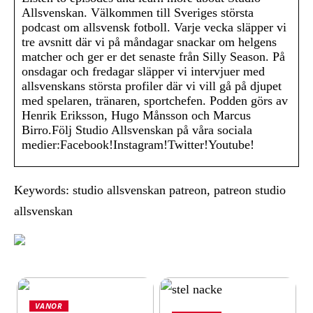
Allsvenskan. Välkommen till Sveriges största
podcast om allsvensk fotboll. Varje vecka släpper vi
tre avsnitt där vi på måndagar snackar om helgens
matcher och ger er det senaste från Silly Season. På
onsdagar och fredagar släpper vi intervjuer med
allsvenskans största profiler där vi vill gå på djupet
med spelaren, tränaren, sportchefen. Podden görs av
Henrik Eriksson, Hugo Månsson och Marcus
Birro.Följ Studio Allsvenskan på våra sociala
medier:Facebook!Instagram!Twitter!Youtube!
Keywords: studio allsvenskan patreon, patreon studio
allsvenskan
VANOR