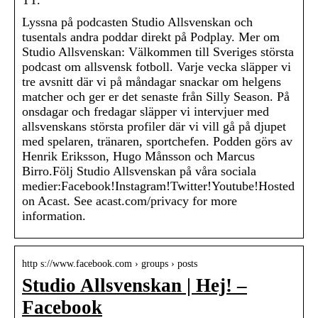
TT.
Lyssna på podcasten Studio Allsvenskan och
tusentals andra poddar direkt på Podplay. Mer om
Studio Allsvenskan: Välkommen till Sveriges största
podcast om allsvensk fotboll. Varje vecka släpper vi
tre avsnitt där vi på måndagar snackar om helgens
matcher och ger er det senaste från Silly Season. På
onsdagar och fredagar släpper vi intervjuer med
allsvenskans största profiler där vi vill gå på djupet
med spelaren, tränaren, sportchefen. Podden görs av
Henrik Eriksson, Hugo Månsson och Marcus
Birro.Följ Studio Allsvenskan på våra sociala
medier:Facebook!Instagram!Twitter!Youtube!Hosted
on Acast. See acast.com/privacy for more
information.
http s://www.facebook.com › groups › posts
Studio Allsvenskan | Hej! –
Facebook