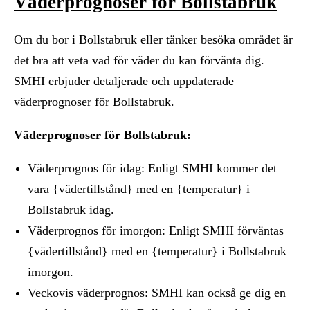
Väderprognoser för Bollstabruk
Om du bor i Bollstabruk eller tänker besöka området är
det bra att veta vad för väder du kan förvänta dig.
SMHI erbjuder detaljerade och uppdaterade
väderprognoser för Bollstabruk.
Väderprognoser för Bollstabruk:
Väderprognos för idag: Enligt SMHI kommer det
vara {vädertillstånd} med en {temperatur} i
Bollstabruk idag.
Väderprognos för imorgon: Enligt SMHI förväntas
{vädertillstånd} med en {temperatur} i Bollstabruk
imorgon.
Veckovis väderprognos: SMHI kan också ge dig en