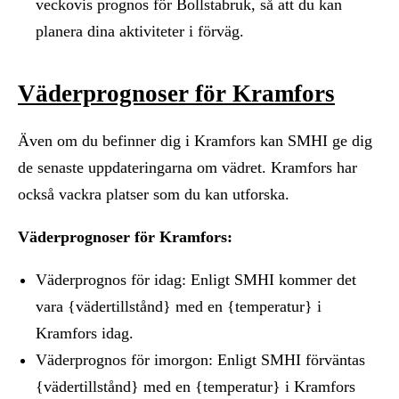
veckovis prognos för Bollstabruk, så att du kan
planera dina aktiviteter i förväg.
Väderprognoser för Kramfors
Även om du befinner dig i Kramfors kan SMHI ge dig
de senaste uppdateringarna om vädret. Kramfors har
också vackra platser som du kan utforska.
Väderprognoser för Kramfors:
Väderprognos för idag: Enligt SMHI kommer det
vara {vädertillstånd} med en {temperatur} i
Kramfors idag.
Väderprognos för imorgon: Enligt SMHI förväntas
{vädertillstånd} med en {temperatur} i Kramfors