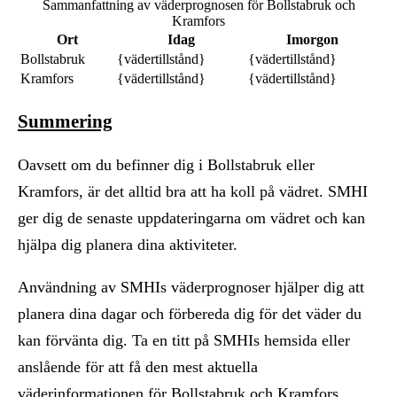
Sammanfattning av väderprognosen för Bollstabruk och
Kramfors
Ort
Idag
Imorgon
Bollstabruk
{vädertillstånd}
{vädertillstånd}
Kramfors
{vädertillstånd}
{vädertillstånd}
Summering
Oavsett om du befinner dig i Bollstabruk eller
Kramfors, är det alltid bra att ha koll på vädret. SMHI
ger dig de senaste uppdateringarna om vädret och kan
hjälpa dig planera dina aktiviteter.
Användning av SMHIs väderprognoser hjälper dig att
planera dina dagar och förbereda dig för det väder du
kan förvänta dig. Ta en titt på SMHIs hemsida eller
anslående för att få den mest aktuella
väderinformationen för Bollstabruk och Kramfors.