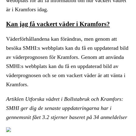
webbplats för att få information om hur vackert vädret
är i Kramfors idag.
Kan jag få vackert väder i Kramfors?
Väderförhållandena kan förändras, men genom att
besöka SMHI:s webbplats kan du få en uppdaterad bild
av väderprognosen för Kramfors. Genom att använda
SMHI:s webbplats kan du få en uppdaterad bild av
väderprognosen och se om vackert väder är att vänta i
Kramfors.
Artiklen Utforska vädret i Bollstabruk och Kramfors:
SMHI ger dig de senaste uppdateringarna har i
gennemsnit fået
3.2
stjerner baseret på
34
anmeldelser