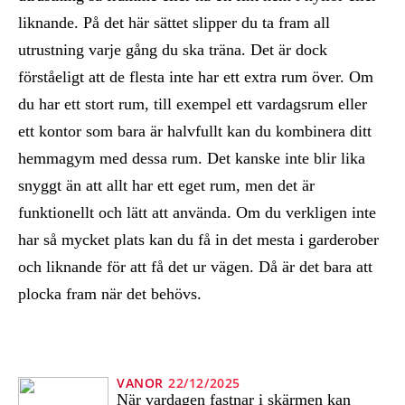
liknande. På det här sättet slipper du ta fram all
utrustning varje gång du ska träna. Det är dock
förståeligt att de flesta inte har ett extra rum över. Om
du har ett stort rum, till exempel ett vardagsrum eller
ett kontor som bara är halvfullt kan du kombinera ditt
hemmagym med dessa rum. Det kanske inte blir lika
snyggt än att allt har ett eget rum, men det är
funktionellt och lätt att använda. Om du verkligen inte
har så mycket plats kan du få in det mesta i garderober
och liknande för att få det ur vägen. Då är det bara att
plocka fram när det behövs.
VANOR
22/12/2025
När vardagen fastnar i skärmen kan