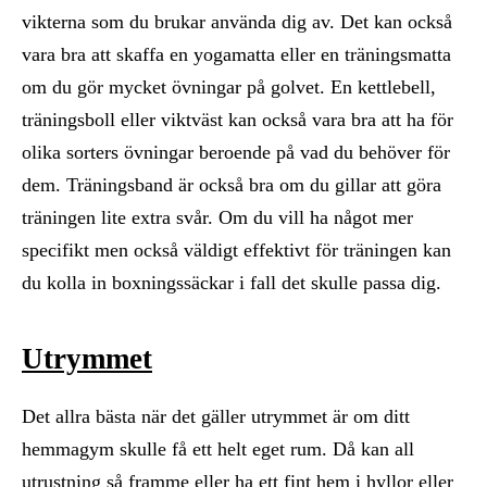
vikterna som du brukar använda dig av. Det kan också
vara bra att skaffa en yogamatta eller en träningsmatta
om du gör mycket övningar på golvet. En kettlebell,
träningsboll eller viktväst kan också vara bra att ha för
olika sorters övningar beroende på vad du behöver för
dem. Träningsband är också bra om du gillar att göra
träningen lite extra svår. Om du vill ha något mer
specifikt men också väldigt effektivt för träningen kan
du kolla in boxningssäckar i fall det skulle passa dig.
Utrymmet
Det allra bästa när det gäller utrymmet är om ditt
hemmagym skulle få ett helt eget rum. Då kan all
utrustning så framme eller ha ett fint hem i hyllor eller