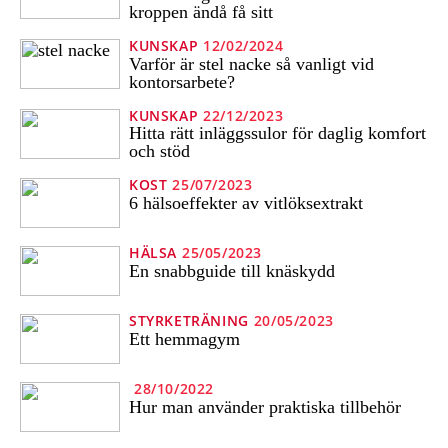
kroppen ändå få sitt
KUNSKAP
12/02/2024
Varför är stel nacke så vanligt vid
kontorsarbete?
KUNSKAP
22/12/2023
Hitta rätt inläggssulor för daglig komfort
och stöd
KOST
25/07/2023
6 hälsoeffekter av vitlöksextrakt
HÄLSA
25/05/2023
En snabbguide till knäskydd
STYRKETRÄNING
20/05/2023
Ett hemmagym
28/10/2022
Hur man använder praktiska tillbehör