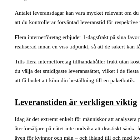
Antalet leveransdagar kan vara mycket relevant om du 
att du kontrollerar förväntad leveranstid för respektive 
Flera internetföretag erbjuder 1-dagsfrakt på sina favor
realiserad innan en viss tidpunkt, så att de säkert kan 
Tills flera internetföretag tillhandahåller frakt utan k
du välja det smidigaste leveranssättet, vilket i de flest
att få budet att köra din beställning till en paketbutik.
Leveranstiden är verkligen viktig
Idag är det extremt enkelt för människor att analysera
återförsäljare på nätet inte undvika att drastiskt sänka
även för kvinnor och män – och ibland till och med lova