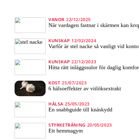
VANOR
22/12/2025
När vardagen fastnar i skärmen kan krop
KUNSKAP
12/02/2024
Varför är stel nacke så vanligt vid konto
KUNSKAP
22/12/2023
Hitta rätt inläggssulor för daglig komfor
KOST
25/07/2023
6 hälsoeffekter av vitlöksextrakt
HÄLSA
25/05/2023
En snabbguide till knäskydd
STYRKETRÄNING
20/05/2023
Ett hemmagym