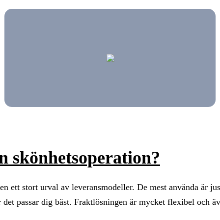
en skönhetsoperation?
den ett stort urval av leveransmodeller. De mest använda är ju
r det passar dig bäst. Fraktlösningen är mycket flexibel och ä