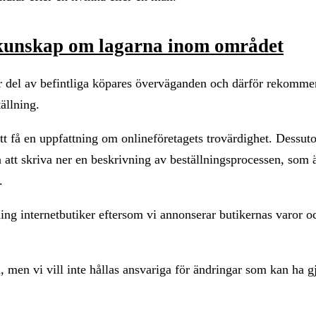
 kunskap om lagarna inom området
tor del av befintliga köpares överväganden och därför rekomme
ällning.
att få en uppfattning om onlineföretagets trovärdighet. Dessu
tt skriva ner en beskrivning av beställningsprocessen, som 
.
ing internetbutiker eftersom vi annonserar butikernas varor o
 men vi vill inte hållas ansvariga för ändringar som kan ha g