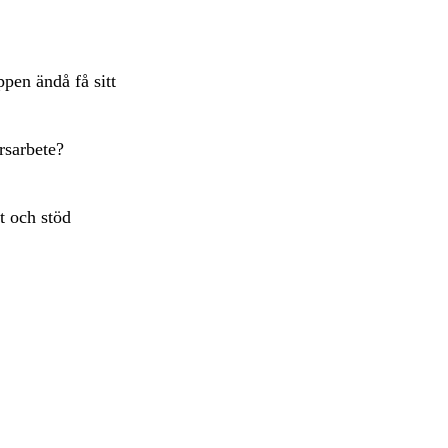
pen ändå få sitt
rsarbete?
t och stöd