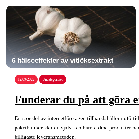
6 hälsoeffekter av vitlöksextrakt
12/09/2022
Uncategorized
Funderar du på att göra 
En stor del av internetföretagen tillhandahåller nuförti
paketbutiker, där du själv kan hämta dina produkter nä
billigaste leveransmetoden.