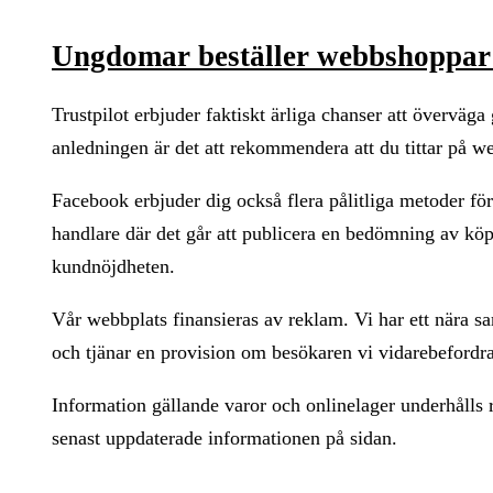
Ungdomar beställer webbshoppar 
Trustpilot erbjuder faktiskt ärliga chanser att övervä
anledningen är det att rekommendera att du tittar på 
Facebook erbjuder dig också flera pålitliga metoder för 
handlare där det går att publicera en bedömning av köp
kundnöjdheten.
Vår webbplats finansieras av reklam. Vi har ett nära s
och tjänar en provision om besökaren vi vidarebefordr
Information gällande varor och onlinelager underhålls 
senast uppdaterade informationen på sidan.