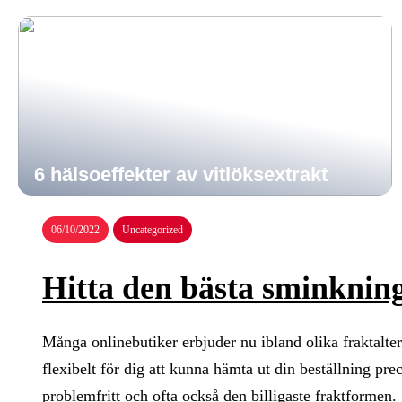
6 hälsoeffekter av vitlöksextrakt
06/10/2022
Uncategorized
Hitta den bästa sminkning
Många onlinebutiker erbjuder nu ibland olika fraktalter
flexibelt för dig att kunna hämta ut din beställning pre
problemfritt och ofta också den billigaste fraktformen.