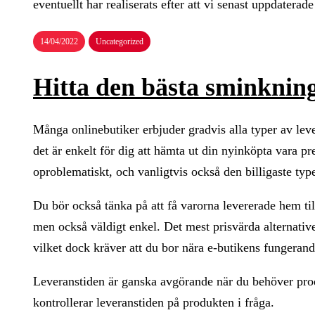
eventuellt har realiserats efter att vi senast uppdatera
14/04/2022
Uncategorized
Hitta den bästa sminkning
Många onlinebutiker erbjuder gradvis alla typer av levera
det är enkelt för dig att hämta ut din nyinköpta vara pre
oproblematiskt, och vanligtvis också den billigaste type
Du bör också tänka på att få varorna levererade hem till 
men också väldigt enkel. Det mest prisvärda alternative
vilket dock kräver att du bor nära e-butikens fungerand
Leveranstiden är ganska avgörande när du behöver produ
kontrollerar leveranstiden på produkten i fråga.