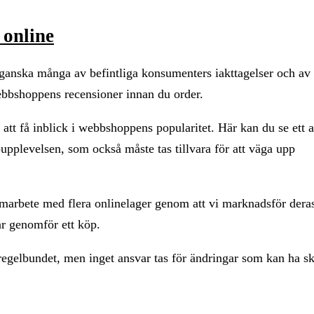
online
ga ganska många av befintliga konsumenters iakttagelser och av
webbshoppens recensioner innan du order.
att få inblick i webbshoppens popularitet. Här kan du se ett a
upplevelsen, som också måste tas tillvara för att väga upp
amarbete med flera onlinelager genom att vi marknadsför dera
ar genomför ett köp.
regelbundet, men inget ansvar tas för ändringar som kan ha sk