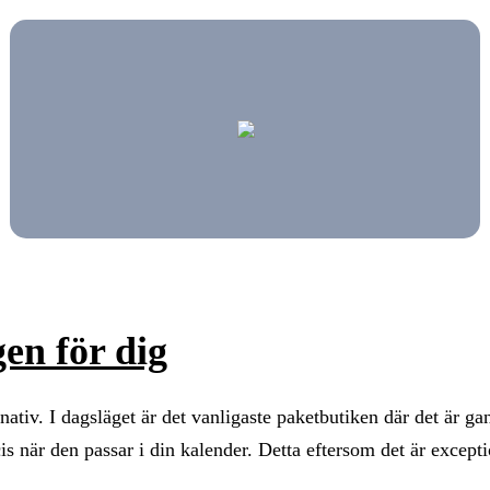
en för dig
nativ. I dagsläget är det vanligaste paketbutiken där det är ga
cis när den passar i din kalender. Detta eftersom det är excepti