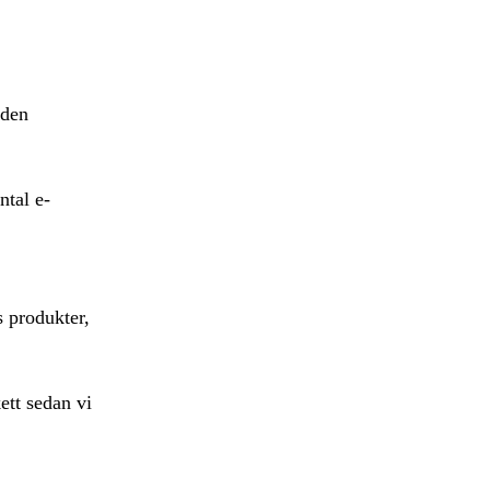
 den
ntal e-
s produkter,
ett sedan vi