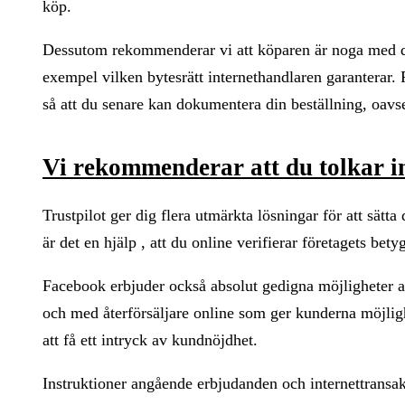
köp.
Dessutom rekommenderar vi att köparen är noga med de 
exempel vilken bytesrätt internethandlaren garanterar. På
så att du senare kan dokumentera din beställning, oavs
Vi rekommenderar att du tolkar i
Trustpilot ger dig flera utmärkta lösningar för att sätta 
är det en hjälp , att du online verifierar företagets bet
Facebook erbjuder också absolut gedigna möjligheter att 
och med återförsäljare online som ger kunderna möjligh
att få ett intryck av kundnöjdhet.
Instruktioner angående erbjudanden och internettransakt