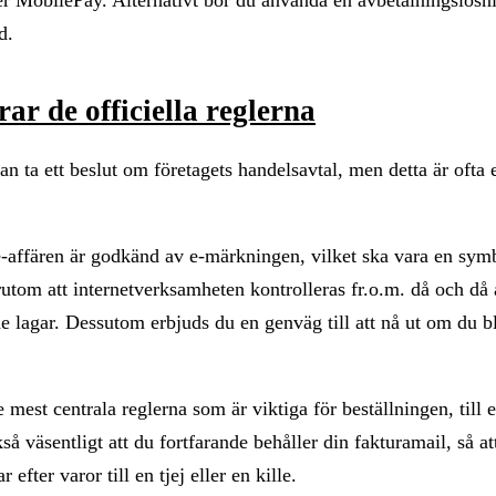
d.
ar de officiella reglerna
an ta ett beslut om företagets handelsavtal, men detta är ofta 
 e-affären är godkänd av e-märkningen, vilket ska vara en symb
örutom att internetverksamheten kontrolleras fr.o.m. då och då
lagar. Dessutom erbjuds du en genväg till att nå ut om du bl
est centrala reglerna som är viktiga för beställningen, till
så väsentligt att du fortfarande behåller din fakturamail, så at
fter varor till en tjej eller en kille.