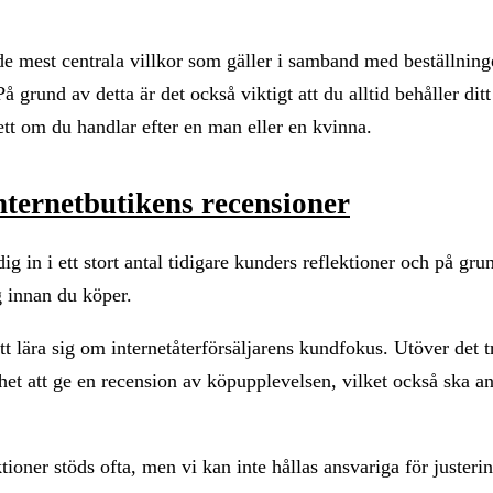
mest centrala villkor som gäller i samband med beställningen
 grund av detta är det också viktigt att du alltid behåller ditt
ett om du handlar efter en man eller en kvinna.
nternetbutikens recensioner
dig in i ett stort antal tidigare kunders reflektioner och på gru
yg innan du köper.
lära sig om internetåterförsäljarens kundfokus. Utöver det trä
et att ge en recension av köpupplevelsen, vilket också ska a
ioner stöds ofta, men vi kan inte hållas ansvariga för justeri