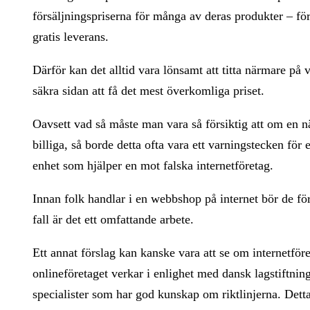
försäljningspriserna för många av deras produkter – fö
gratis leverans.
Därför kan det alltid vara lönsamt att titta närmare på v
säkra sidan att få det mest överkomliga priset.
Oavsett vad så måste man vara så försiktig att om en nä
billiga, så borde detta ofta vara ett varningstecken fö
enhet som hjälper en mot falska internetföretag.
Innan folk handlar i en webbshop på internet bör de för
fall är det ett omfattande arbete.
Ett annat förslag kan kanske vara att se om internetför
onlineföretaget verkar i enlighet med dansk lagstiftning
specialister som har god kunskap om riktlinjerna. Detta 