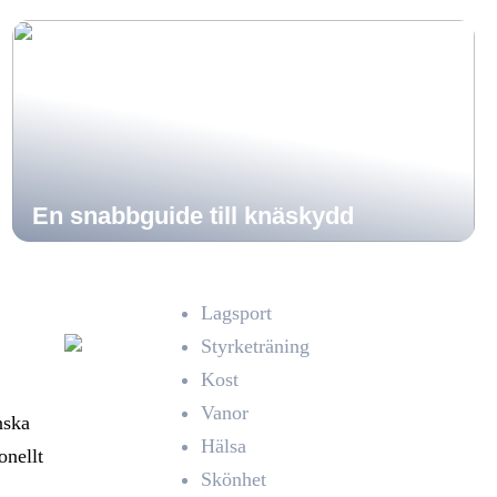
En snabbguide till knäskydd
Lagsport
Styrketräning
Kost
Vanor
nska
Hälsa
onellt
Skönhet