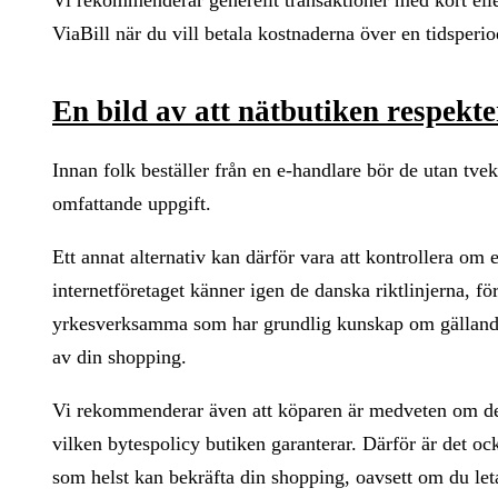
ViaBill när du vill betala kostnaderna över en tidsperio
En bild av att nätbutiken respekter
Innan folk beställer från en e-handlare bör de utan tvek
omfattande uppgift.
Ett annat alternativ kan därför vara att kontrollera om
internetföretaget känner igen de danska riktlinjerna, f
yrkesverksamma som har grundlig kunskap om gällande 
av din shopping.
Vi rekommenderar även att köparen är medveten om de m
vilken bytespolicy butiken garanterar. Därför är det ock
som helst kan bekräfta din shopping, oavsett om du letar e