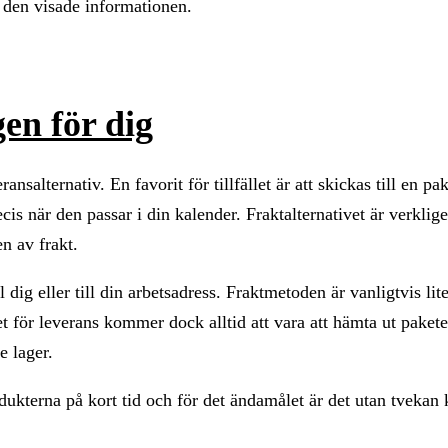
de den visade informationen.
en för dig
nsalternativ. En favorit för tillfället är att skickas till en pa
cis när den passar i din kalender. Fraktalternativet är verklig
n av frakt.
dig eller till din arbetsadress. Fraktmetoden är vanligtvis lit
t för leverans kommer dock alltid att vara att hämta ut paketet
e lager.
kterna på kort tid och för det ändamålet är det utan tvekan k