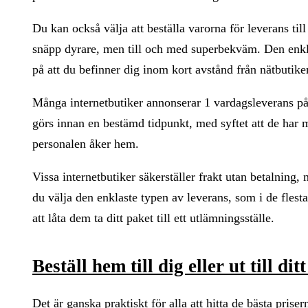
Du kan också välja att beställa varorna för leverans till
snäpp dyrare, men till och med superbekväm. Den enklas
på att du befinner dig inom kort avstånd från nätbutike
Många internetbutiker annonserar 1 vardagsleverans på 
görs innan en bestämd tidpunkt, med syftet att de har 
personalen åker hem.
Vissa internetbutiker säkerställer frakt utan betalning, 
du välja den enklaste typen av leverans, som i de flesta
att låta dem ta ditt paket till ett utlämningsställe.
Beställ hem till dig eller ut till dit
Det är ganska praktiskt för alla att hitta de bästa prise